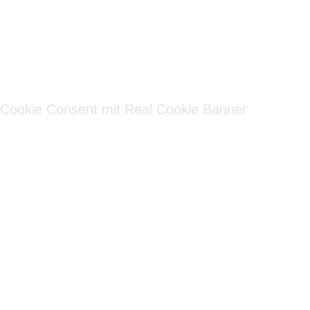
Wir sind in
Kürze wieder
Online . . .
Cookie Consent mit Real Cookie Banner